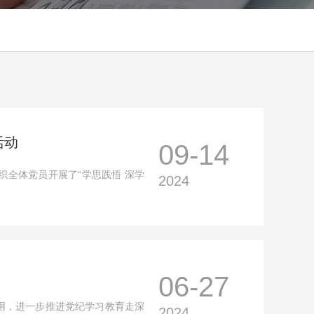
活动
09-14
织全体党员开展了“学思践悟 深学
2024
06-27
用，进一步推进党纪学习教育走深
2024