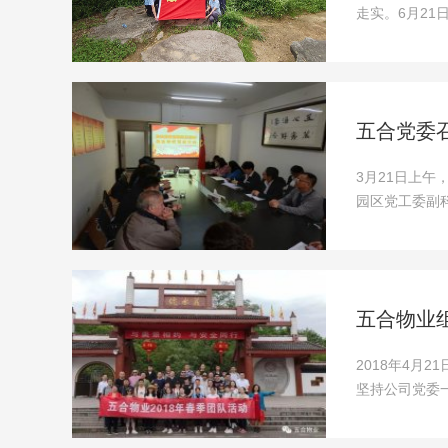
走实。6月21
五合党委
3月21日上
园区党工委副
五合物业
2018年4月
坚持公司党委一