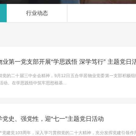
行业动态
业第一党支部开展“学思践悟 深学笃行” 主题党日
彻党的二十届三中全会精神，9月12日五合华居物业党委第一支部积极组
活动。在学思践悟中筑牢思想根基...
学党史、强党性，迎“七一”主题党日活动
产党建党103周年，深入学习贯彻党的二十大精神，充分发挥党建引领作