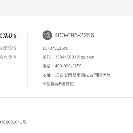
400-096-2256
联系我们
加盟洽谈
15707911686
合作伙伴
邮箱：358445093@qq.com
电话：400-096-2256
地址：江西省南昌市西湖区朝阳洲玖
玖星世界5楼整层
302001041号