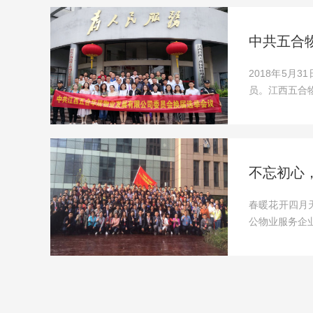
中共五合
2018年5
员。江西五合物
不忘初心
春暖花开四月
公物业服务企