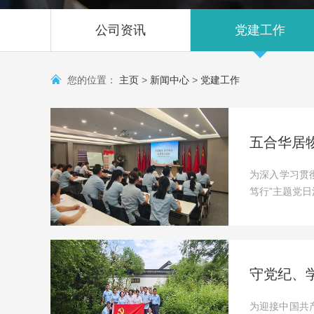
公司资讯
党建工作
您的位置：
主页
>
新闻中心
>
党建工作
五合华居物
为深入学习贯
笃行”主题党日
守党纪、
为迎接中国共