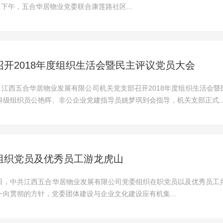
日下午，五合华居物业党委联合康莲路社区...
召开2018年度组织生活会暨民主评议党员大会
午，江西五合华居物业发展有限公司机关党支部召开2018年度组织生活会
科级组织员公艳晖、非公企业党建指导员姚梦琪到会指导，机关支部正式..
组织党员及优秀员工游龙虎山
21日，中共江西五合华居物业发展有限公司党委组织在职党员以及优秀员工
向贯彻的方针，党委团体建设与企业文化建设应有机集...