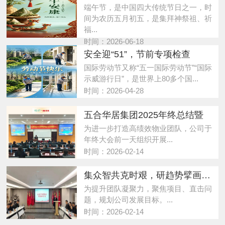
端午节，是中国四大传统节日之一，时
间为农历五月初五，是集拜神祭祖、祈
福...
时间：2026-06-18
安全迎“51”，节前专项检查
国际劳动节又称“五一国际劳动节”“国际
示威游行日”，是世界上80多个国...
时间：2026-04-28
五合华居集团2025年终总结暨
为进一步打造高绩效物业团队，公司于
年终大会前一天组织开展...
时间：2026-02-14
集众智共克时艰，研趋势擘画未来
为提升团队凝聚力，聚焦项目、直击问
题，规划公司发展目标。...
时间：2026-02-14